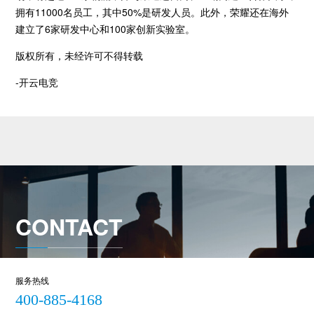
拥有11000名员工，其中50%是研发人员。此外，荣耀还在海外
建立了6家研发中心和100家创新实验室。
版权所有，未经许可不得转载
-开云电竞
CONTACT
服务热线
400-885-4168