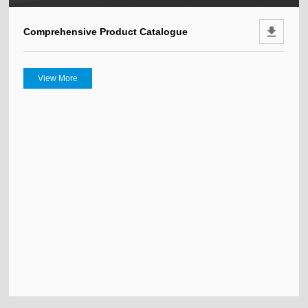
Comprehensive Product Catalogue
View More